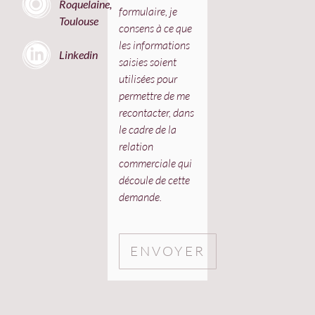
Roquelaine,
formulaire, je
Toulouse
consens à ce que
les informations
Linkedin
saisies soient
utilisées pour
permettre de me
recontacter, dans
le cadre de la
relation
commerciale qui
découle de cette
demande.
ENVOYER