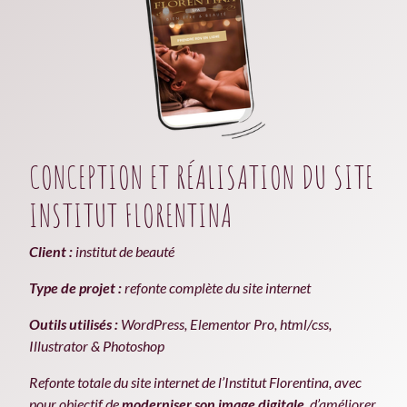
CONCEPTION ET RÉALISATION DU SITE
INSTITUT FLORENTINA
Client :
institut de beauté
Type de projet :
refonte complète du site internet
Outils utilisés :
WordPress, Elementor Pro, html/css,
Illustrator & Photoshop
Refonte totale du site internet de l’Institut Florentina, avec
pour objectif de
moderniser son image digitale
, d’améliorer