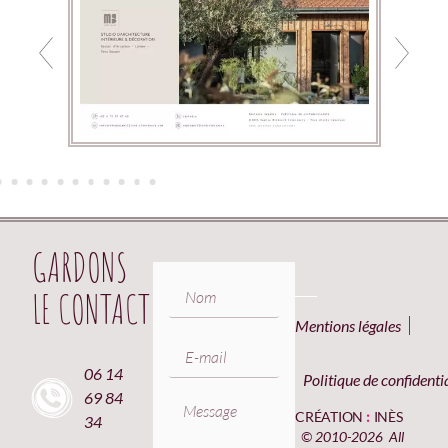
GARDONS
LE CONTACT
Mentions légales
06 14
Politique de confidentia
69 84
CRÉATION
:
INÈS
34
© 2010-2026 All