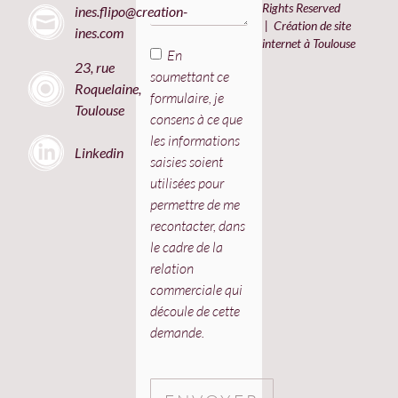
Rights Reserved
ines.flipo@creation-
| Création de site
ines.com
internet à Toulouse
En
23, rue
soumettant ce
Roquelaine,
formulaire, je
Toulouse
consens à ce que
les informations
Linkedin
saisies soient
utilisées pour
permettre de me
recontacter, dans
le cadre de la
relation
commerciale qui
découle de cette
demande.